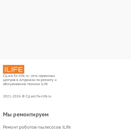
СЦ ast.fix-ilife.ru - сеть сервисных
центров в Астрахани по ремонту и
обслуживанию техники iLife
2021-2026 © СЦ ast.fix-ilife.ru
Мы ремонтируем
Ремонт роботов-пылесосов iLife