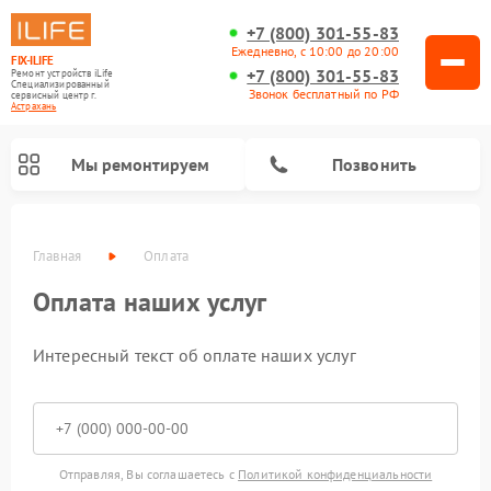
+7 (800) 301-55-83
Ежедневно, с 10:00 до 20:00
FIX-ILIFE
+7 (800) 301-55-83
Ремонт устройств iLife
Специализированный
Звонок бесплатный по РФ
cервисный центр г.
Астрахань
Мы ремонтируем
Позвонить
Главная
Оплата
Оплата наших услуг
Интересный текст об оплате наших услуг
Отправляя, Вы соглашаетесь с
Политикой конфиденциальности