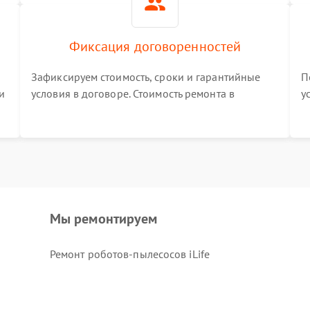
Фиксация договоренностей
Зафиксируем стоимость, сроки и гарантийные
П
и
условия в договоре. Стоимость ремонта в
у
процессе меняться не будет
п
т
Мы ремонтируем
Ремонт роботов-пылесосов iLife