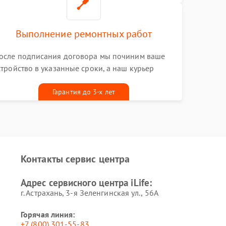
Выполнение ремонтных работ
осле подписания договора мы починим ваше
стройство в указанные сроки, а наш курьер
ривезет его к вам вместе с гарантийным
алоном бесплатно
Гарантия до 3-х лет
Контакты сервис центра
Адрес сервисного центра iLife:
г. Астрахань, 3-я Зеленгинская ул., 56А
Горячая линия:
+7 (800) 301-55-83