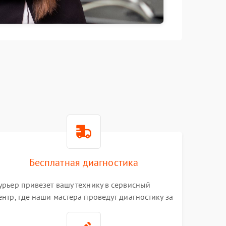
Бесплатная диагностика
урьер привезет вашу технику в сервисный
ентр, где наши мастера проведут диагностику за
0 минут