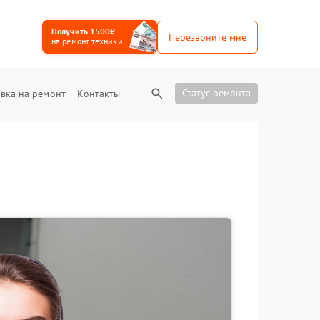
Получить 1500₽
Перезвоните мне
на ремонт техники
Статус ремонта
вка на ремонт
Контакты