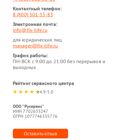
Контактный телефон:
8 (800) 301-55-83
Электронная почта:
info@fix-ilife.ru
для юридических лиц
manager@fix-ilife.ru
График работы:
ПН-ВСК с 9:00 до 21:00 без перерывов и
выходных
Рейтинг сервисного центра
4.9-5.0
ООО "Русервис"
ИНН 7702633247
ОГРН 1077746335776
Оставить отзыв