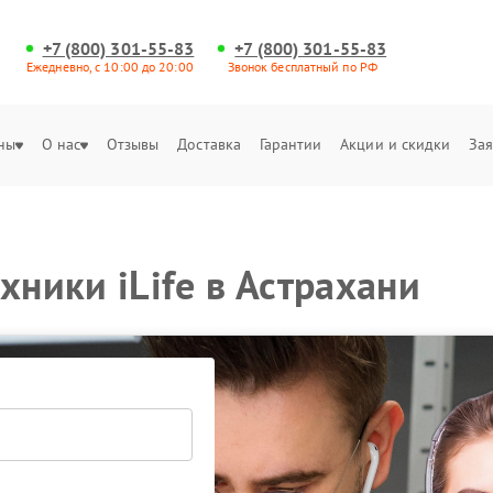
+7 (800) 301-55-83
+7 (800) 301-55-83
Ежедневно, с 10:00 до 20:00
Звонок бесплатный по РФ
ны
О нас
Отзывы
Доставка
Гарантии
Акции и скидки
Зая
хники iLife в Астрахани