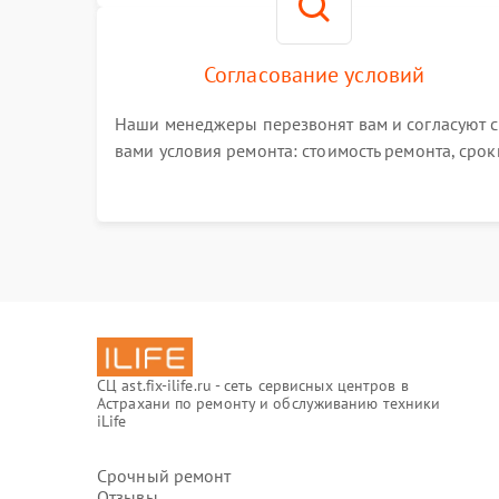
Согласование условий
Наши менеджеры перезвонят вам и согласуют с
вами условия ремонта: стоимость ремонта, срок
выполнения, гарантийные условия
СЦ ast.fix-ilife.ru - сеть сервисных центров в
Астрахани по ремонту и обслуживанию техники
iLife
Срочный ремонт
Отзывы